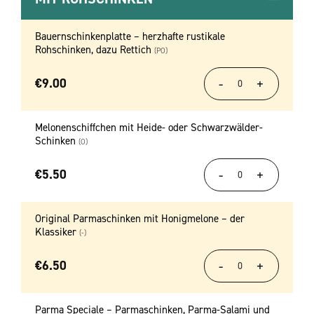
Bauernschinkenplatte – herzhafte rustikale
Rohschinken, dazu Rettich
(PO)
€
9.00
Melonenschiffchen mit Heide- oder Schwarzwälder-
Schinken
(O)
€
5.50
Original Parmaschinken mit Honigmelone – der
Klassiker
(-)
€
6.50
Parma Speciale – Parmaschinken, Parma-Salami und