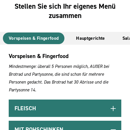
Stellen Sie sich Ihr eigenes Menü
zusammen
Vorspeisen & Fingerfood
Hauptgerichte
Sal
Vorspeisen & Fingerfood
Mindestmenge: überall 5 Personen möglich, AUßER bei
Brotrad und Partysonne, die sind schon für mehrere
Personen gedacht. Das Brotrad hat 30 Abrisse und die
Partysonne 14.
FLEISCH
MIT ROHSCHINKEN