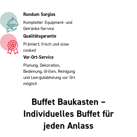
Rundum Sorglos
Kompletter Equipment- und
Getränke-Service
Qualitätsgarantie
Prämiert, frisch und
slow
cooked
Vor-Ort-Service
Planung, Dekoration,
Bedienung, Grillen,
Reinigung
und Leergutabholung vor Ort
möglich
Buffet Baukasten –
Individuelles Buffet für
jeden Anlass