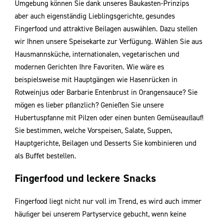
Umgebung können Sie dank unseres Baukasten-Prinzips
aber auch eigenständig Lieblingsgerichte, gesundes
Fingerfood und attraktive Beilagen auswählen. Dazu stellen
wir Ihnen unsere Speisekarte zur Verfügung. Wählen Sie aus
Hausmannsküche, internationalen, vegetarischen und
modernen Gerichten Ihre Favoriten. Wie wäre es
beispielsweise mit Hauptgängen wie Hasenrücken in
Rotweinjus oder Barbarie Entenbrust in Orangensauce? Sie
mögen es lieber pﬂanzlich? Genießen Sie unsere
Hubertuspfanne mit Pilzen oder einen bunten Gemüseauﬂauf!
Sie bestimmen, welche Vorspeisen, Salate, Suppen,
Hauptgerichte, Beilagen und Desserts Sie kombinieren und
als Buﬀet bestellen.
Fingerfood und leckere Snacks
Fingerfood liegt nicht nur voll im Trend, es wird auch immer
häuﬁger bei unserem Partyservice gebucht, wenn keine