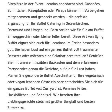
Sitzplätze in der Event Location angedacht sind. Canapées,
Schnittchen, Käseplatten oder Wraps können im Vorbeigehen
mitgenommen und gesnackt werden – die perfekte
Ergänzung für Ihr Buﬀet Catering in Gelsenkirchen,
Dortmund und Umgebung. Gern stellen wir für Sie am Buﬀet
Einweggeschirr oder kleine Teller bereit. Diese Art von ﬂying
Buﬀet eignet sich auch für Locations im Freien besonders
gut. Sie haben Lust auf ein ganzes Buﬀet voll traumhafter
Desserts oder möchten eine Salatbar bereitstellen? Genießen
Sie mit unserem ﬂexiblen Baukasten und dem erfahrenen
Partyservice genau die Gerichte, auf die Sie Lust haben.
Planen Sie gesonderte Buﬀet Abschnitte für Ihre vegetarisch
oder vegan lebenden Gäste ein oder entscheiden Sie sich für
ein ganzes Buﬀet voll Currywurst, Pommes Frites,
Hackbällchen und Schnitzel. Wir bereiten Ihre
Lieblingsgerichte stets mit größter Sorgfalt und besten
Zutaten zu.