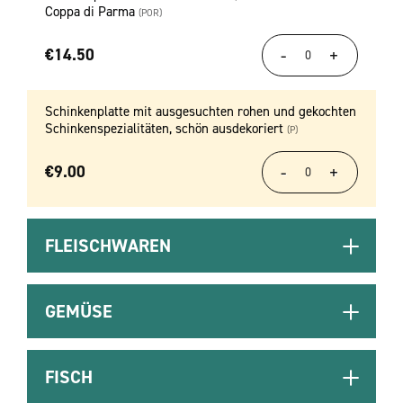
Coppa di Parma
(POR)
€
14.50
Schinkenplatte mit ausgesuchten rohen und gekochten
Schinkenspezialitäten, schön ausdekoriert
(P)
€
9.00
FLEISCHWAREN
GEMÜSE
FISCH