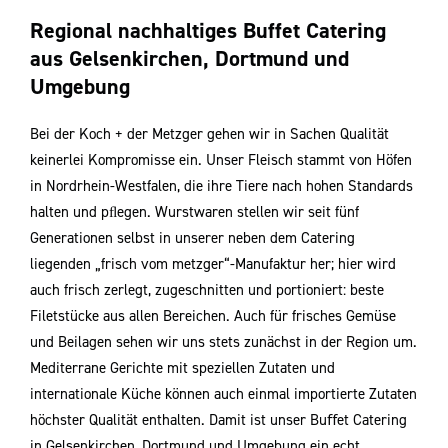
Regional nachhaltiges Buffet Catering
aus Gelsenkirchen, Dortmund und
Umgebung
Bei der Koch + der Metzger gehen wir in Sachen Qualität
keinerlei Kompromisse ein. Unser Fleisch stammt von Höfen
in Nordrhein-Westfalen, die ihre Tiere nach hohen Standards
halten und pﬂegen. Wurstwaren stellen wir seit fünf
Generationen selbst in unserer neben dem Catering
liegenden „frisch vom metzger“-Manufaktur her; hier wird
auch frisch zerlegt, zugeschnitten und portioniert: beste
Filetstücke aus allen Bereichen. Auch für frisches Gemüse
und Beilagen sehen wir uns stets zunächst in der Region um.
Mediterrane Gerichte mit speziellen Zutaten und
internationale Küche können auch einmal importierte Zutaten
höchster Qualität enthalten. Damit ist unser Buﬀet Catering
in Gelsenkirchen, Dortmund und Umgebung ein echt