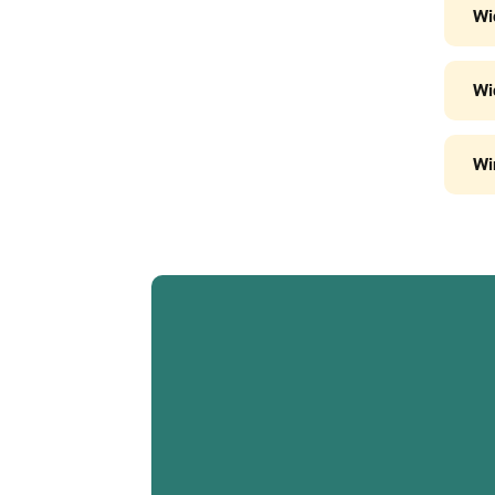
Wi
Wi
Wi