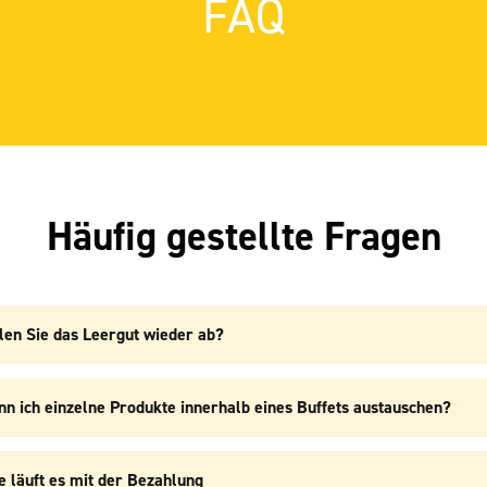
FAQ
Häufig gestellte Fragen
len Sie das Leergut wieder ab?
nn ich einzelne Produkte innerhalb eines Buffets austauschen?
e läuft es mit der Bezahlung