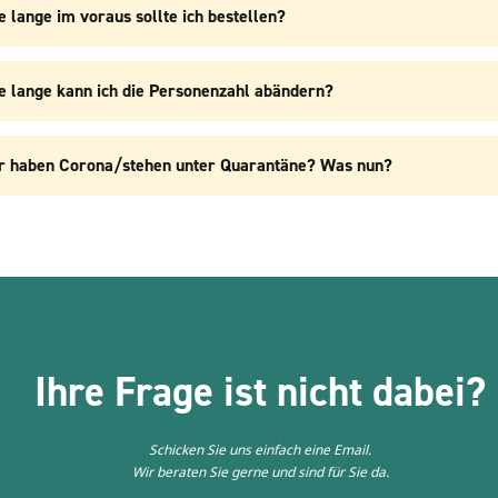
e lange im voraus sollte ich bestellen?
e lange kann ich die Personenzahl abändern?
r haben Corona/stehen unter Quarantäne? Was nun?
Ihre Frage ist nicht dabei?
Schicken Sie uns einfach eine Email.
Wir beraten Sie gerne und sind für Sie da.