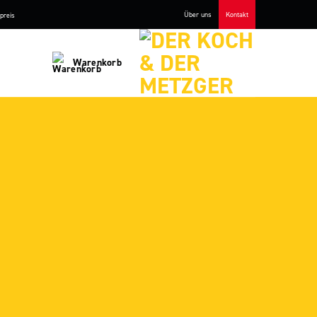
Über uns
Kontakt
preis
Warenkorb