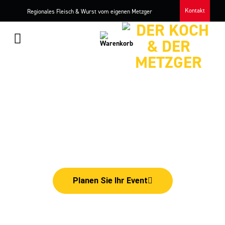
Kontakt
Regionales Fleisch & Wurst vom eigenen Metzger
Ihr Cateringprofi für Bochum
Wenn wir kommen geht die Sonne auf!
Planen Sie Ihr Event