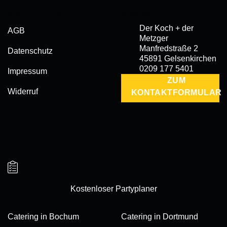
RECHTLICHES
KONTAKT
Der Koch + der
AGB
Metzger
Manfredstraße 2
Datenschutz
45891 Gelsenkirchen
0209 177 5401
Impressum
ZUM
Widerruf
KONTAKTFORMULAR
Kostenloser Partyplaner
Catering in Bochum
Catering in Dortmund