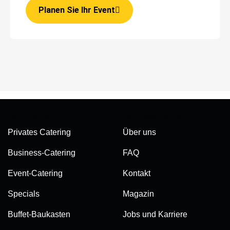
Planen Sie Ihr Event
PARTYSERVICE
UNTERNEHMEN
Privates Catering
Über uns
Business-Catering
FAQ
Event-Catering
Kontakt
Specials
Magazin
Buffet-Baukasten
Jobs und Karriere