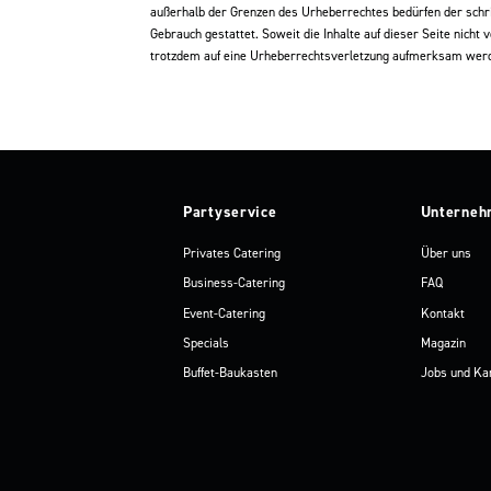
außerhalb der Grenzen des Urheberrechtes bedürfen der schrif
Gebrauch gestattet. Soweit die Inhalte auf dieser Seite nicht
trotzdem auf eine Urheberrechtsverletzung aufmerksam werd
Partyservice
Unterneh
Privates Catering
Über uns
Business-Catering
FAQ
Event-Catering
Kontakt
Specials
Magazin
Buffet-Baukasten
Jobs und Ka