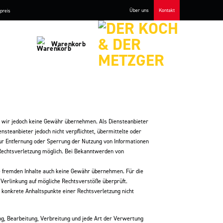
Über uns
Kontakt
preis
Warenkorb
nnen wir jedoch keine Gewähr übernehmen. Als Diensteanbieter
nsteanbieter jedoch nicht verpflichtet, übermittelte oder
zur Entfernung oder Sperrung der Nutzung von Informationen
 Rechtsverletzung möglich. Bei Bekanntwerden von
ese fremden Inhalte auch keine Gewähr übernehmen. Für die
r Verlinkung auf mögliche Rechtsverstöße überprüft.
e konkrete Anhaltspunkte einer Rechtsverletzung nicht
ung, Bearbeitung, Verbreitung und jede Art der Verwertung